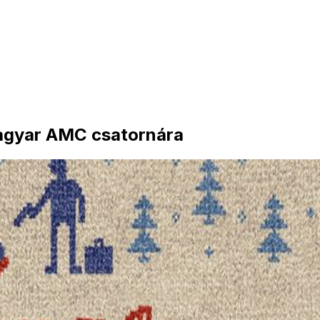
 magyar AMC csatornára