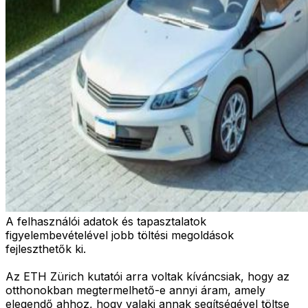
A felhasználói adatok és tapasztalatok
figyelembevételével jobb töltési megoldások
fejleszthetők ki.
Az ETH Zürich kutatói arra voltak kíváncsiak, hogy az
otthonokban megtermelhető-e annyi áram, amely
elegendő ahhoz, hogy valaki annak segítségével töltse