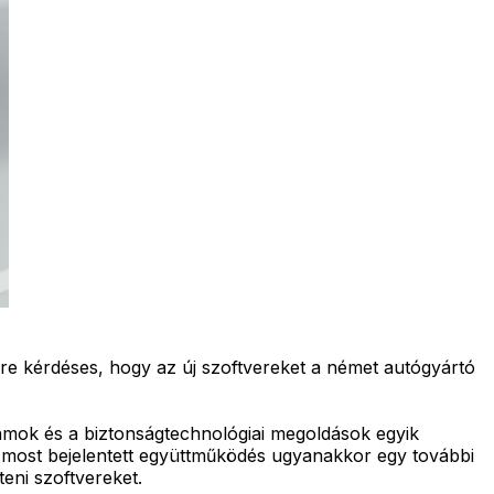
őre kérdéses, hogy az új szoftvereket a német autógyártó
amok és a biztonságtechnológiai megoldások egyik
 A most bejelentett együttműködés ugyanakkor egy további
teni szoftvereket.