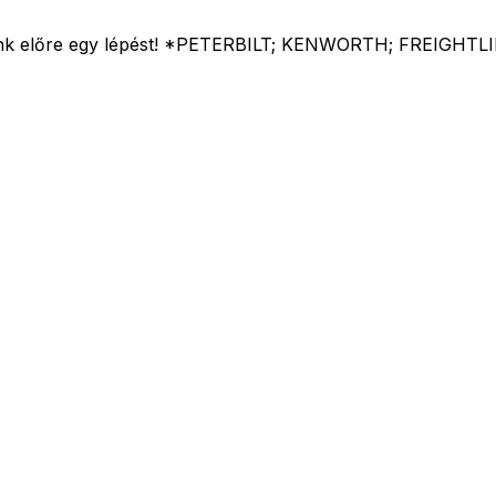
ettünk előre egy lépést! *PETERBILT; KENWORTH; FREIGHT