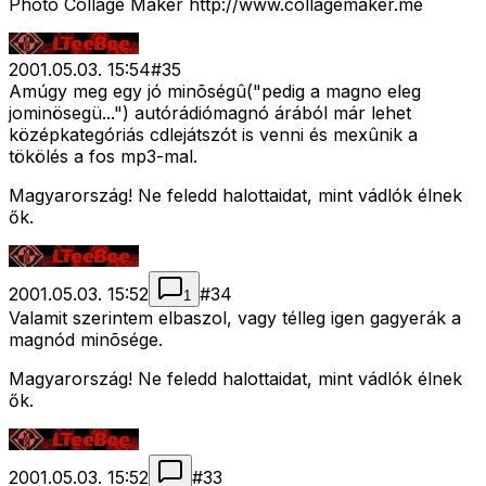
Photo Collage Maker http://www.collagemaker.me
2001.05.03. 15:54
#
35
Amúgy meg egy jó minõségû("pedig a magno eleg
jominösegü...") autórádiómagnó árából már lehet
középkategóriás cdlejátszót is venni és mexûnik a
tökölés a fos mp3-mal.
Magyarország! Ne feledd halottaidat, mint vádlók élnek
ők.
2001.05.03. 15:52
#
34
1
Valamit szerintem elbaszol, vagy télleg igen gagyerák a
magnód minõsége.
Magyarország! Ne feledd halottaidat, mint vádlók élnek
ők.
2001.05.03. 15:52
#
33