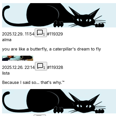
2025.12.29. 11:54
#
119329
1
alma
you are like a butterfly, a caterpillar's dream to fly
2025.12.26. 22:14
#
119328
1
lista
Because I said so... that's why.™