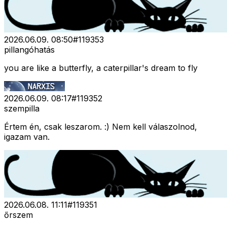
2026.06.09. 08:50
#
119353
pillangóhatás
you are like a butterfly, a caterpillar's dream to fly
2026.06.09. 08:17
#
119352
szempilla
Értem én, csak leszarom. :) Nem kell válaszolnod,
igazam van.
2026.06.08. 11:11
#
119351
őrszem