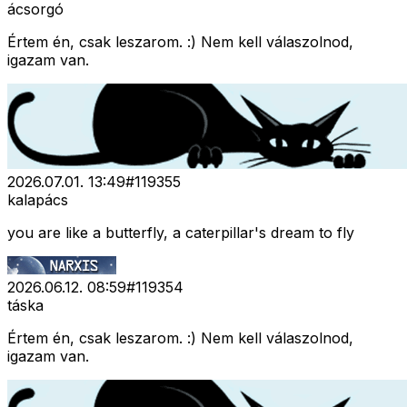
ácsorgó
Értem én, csak leszarom. :) Nem kell válaszolnod,
igazam van.
2026.07.01. 13:49
#
119355
kalapács
you are like a butterfly, a caterpillar's dream to fly
2026.06.12. 08:59
#
119354
táska
Értem én, csak leszarom. :) Nem kell válaszolnod,
igazam van.