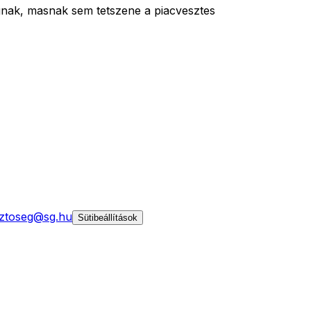
nak, masnak sem tetszene a piacvesztes
ztoseg@sg.hu
Sütibeállítások