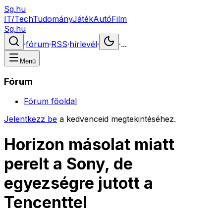
Sg.hu
IT/Tech
Tudomány
Játék
Autó
Film
Sg.hu
·
fórum
·
RSS
·
hírlevél
·
·
...
Menü
Fórum
Fórum főoldal
Jelentkezz be
a kedvenceid megtekintéséhez.
Horizon másolat miatt
perelt a Sony, de
egyezségre jutott a
Tencenttel