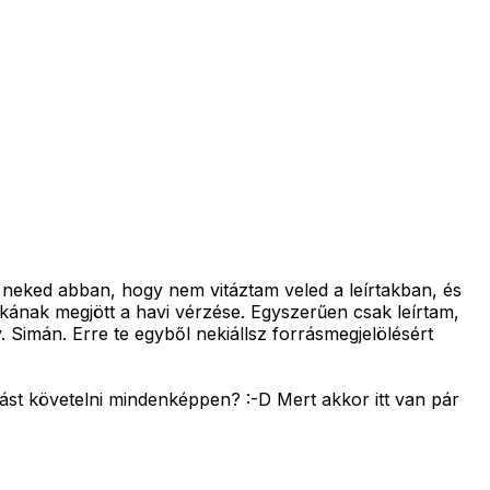
neked abban, hogy nem vitáztam veled a leírtakban, és
kának megjött a havi vérzése. Egyszerűen csak leírtam,
Simán. Erre te egyből nekiállsz forrásmegjelölésért
ást követelni mindenképpen? :-D Mert akkor itt van pár