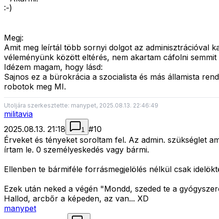
:-)
Megj:
Amit meg leírtál több sornyi dolgot az adminisztrációva
véleményünk között eltérés, nem akartam cáfolni semmit a
Idézem magam, hogy lásd:
Sajnos ez a bürokrácia a szocialista és más államista re
robotok meg MI.
Utoljára szerkesztette: manypet, 2025.08.13. 22:46:49
militavia
2025.08.13. 21:18
#
10
1
Érveket és tényeket soroltam fel. Az admin. szükséglet a
írtam le. 0 személyeskedés vagy bármi.
Ellenben te bármiféle forrásmegjelölés nélkül csak idelö
Ezek után neked a végén
"Mondd, szeded te a gyógyszer
Hallod, arcbőr a képeden, az van... XD
manypet