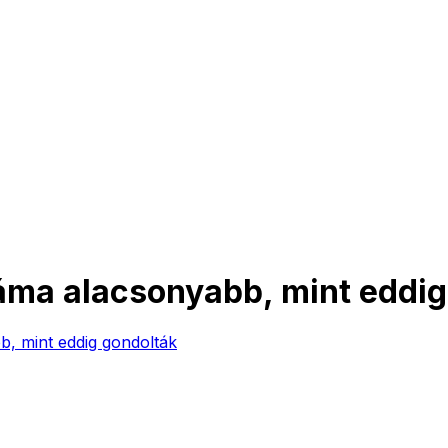
záma alacsonyabb, mint eddig
b, mint eddig gondolták