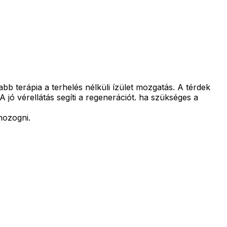
 terápia a terhelés nélküli ízület mozgatás. A térdek
jó vérellátás segíti a regenerációt. ha szükséges a
mozogni.