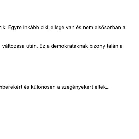
k. Egyre inkább ciki jellege van és nem elsősorban a
s változása után. Ez a demokratáknak bizony talán a
berekért és különösen a szegényekért éltek...