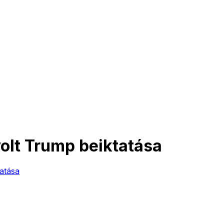
olt Trump beiktatása
atása