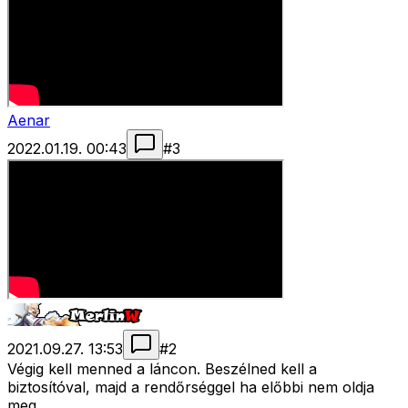
Aenar
2022.01.19. 00:43
#
3
2021.09.27. 13:53
#
2
Végig kell menned a láncon. Beszélned kell a
biztosítóval, majd a rendőrséggel ha előbbi nem oldja
meg.