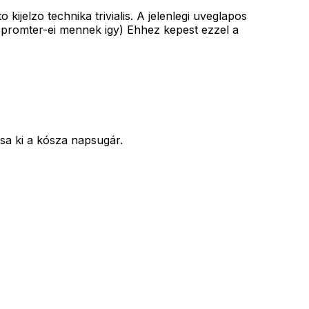
kijelzo technika trivialis. A jelenlegi uveglapos
lepromter-ei mennek igy) Ehhez kepest ezzel a
sa ki a kósza napsugár.