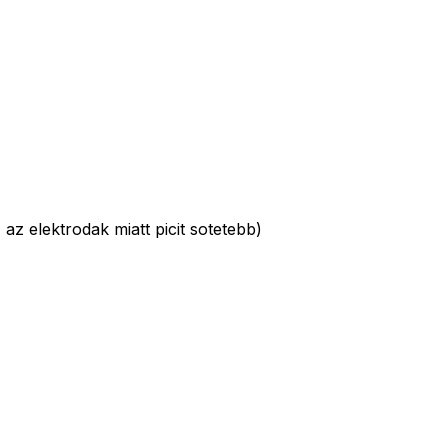
"
 az elektrodak miatt picit sotetebb)