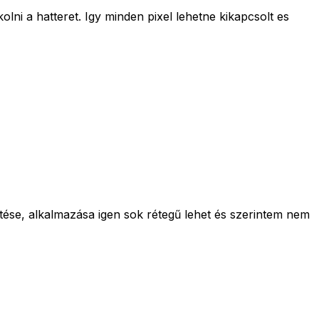
i a hatteret. Igy minden pixel lehetne kikapcsolt es
tése, alkalmazása igen sok rétegű lehet és szerintem nem