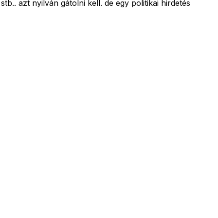
.. azt nyilván gátolni kell. de egy politikai hirdetés