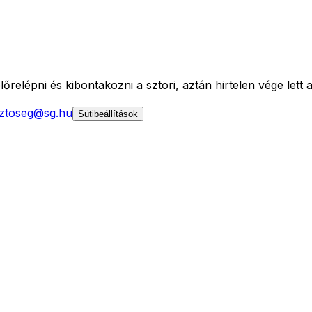
elépni és kibontakozni a sztori, aztán hirtelen vége lett a 
ztoseg@sg.hu
Sütibeállítások