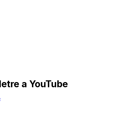
életre a YouTube
e