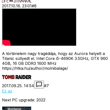
2017.10.16. 23:01
#
8
A történelem nagy tragédiája, hogy az Aurora helyett a
Titanic süllyedt el. Intel Core i5-4690K 3.5GHz, GTX 960
4GB, 16 GB DDR3 1600 MHz
https://htka.hu/author/molnibalage/
2017.09.25. 14:54
#
7
Ez az
Next PC upgrade: 2022