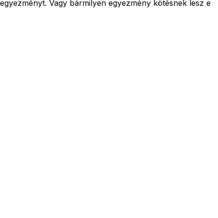
írt egyezményt. Vagy bármilyen egyezmény kötésnek lesz e