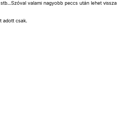
 stb...Szóval valami nagyobb peccs után lehet vissza
 adott csak.