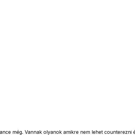
allance még. Vannak olyanok amikre nem lehet counterezni