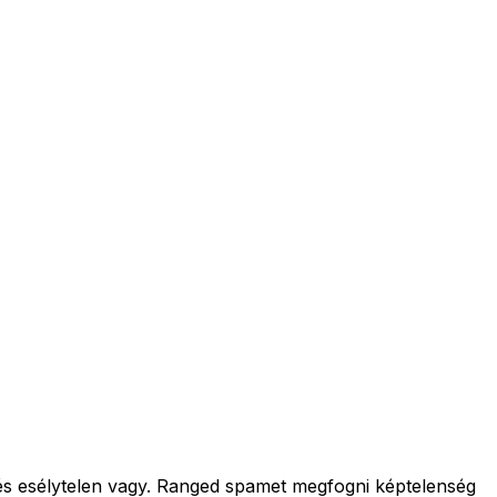
 és esélytelen vagy. Ranged spamet megfogni képtelenség