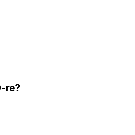
D-re?