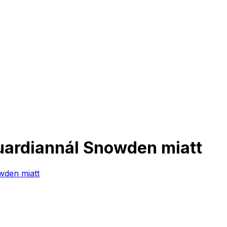
Guardiannál Snowden miatt
wden miatt