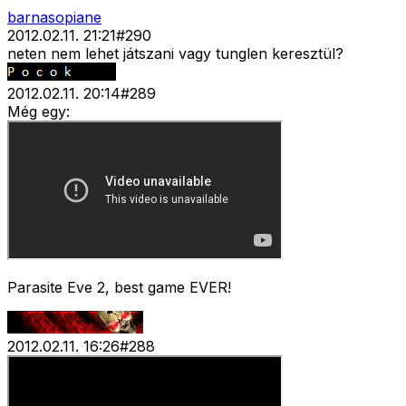
barnasopiane
2012.02.11. 21:21
#
290
neten nem lehet játszani vagy tunglen keresztül?
2012.02.11. 20:14
#
289
Még egy:
Parasite Eve 2, best game EVER!
2012.02.11. 16:26
#
288