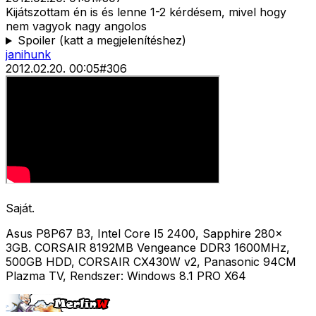
Kijátszottam én is és lenne 1-2 kérdésem, mivel hogy
nem vagyok nagy angolos
Spoiler (katt a megjelenítéshez)
janihunk
2012.02.20. 00:05
#
306
Saját.
Asus P8P67 B3, Intel Core I5 2400, Sapphire 280x
3GB. CORSAIR 8192MB Vengeance DDR3 1600MHz,
500GB HDD, CORSAIR CX430W v2, Panasonic 94CM
Plazma TV, Rendszer: Windows 8.1 PRO X64