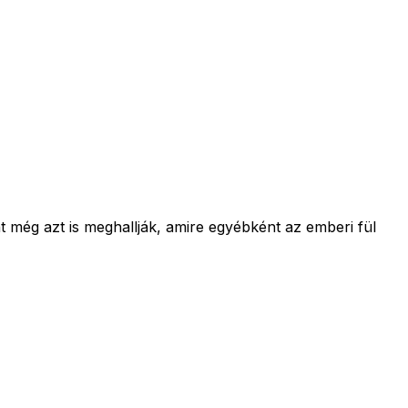
még azt is meghallják, amire egyébként az emberi fül