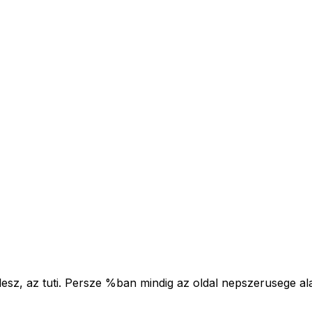
esz, az tuti. Persze %ban mindig az oldal nepszerusege ala