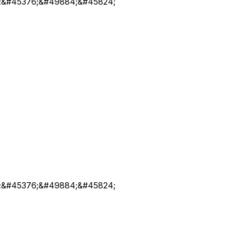
;&#45376;&#49884;&#45824;
;&#45376;&#49884;&#45824;