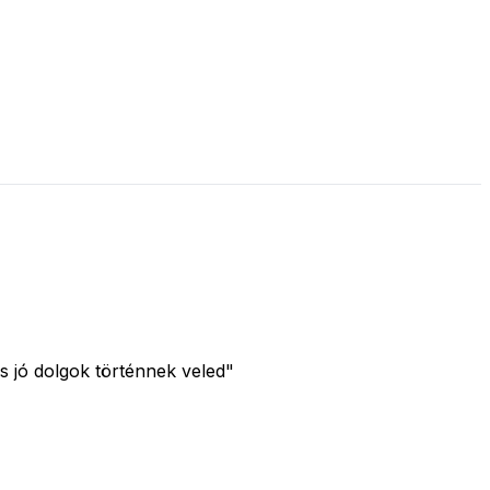
s jó dolgok történnek veled"