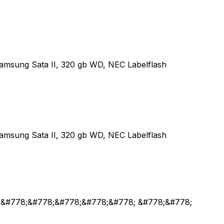
amsung Sata II, 320 gb WD, NEC Labelflash
amsung Sata II, 320 gb WD, NEC Labelflash
;&#778;&#778;&#778;&#778;&#778; &#778;&#778;