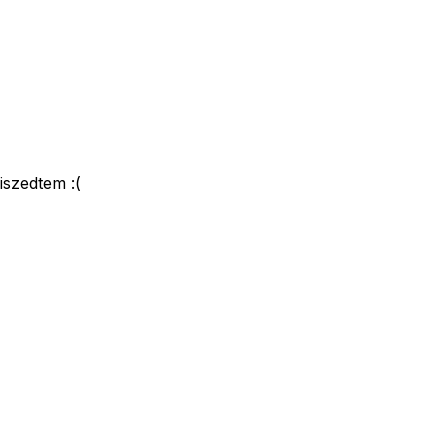
iszedtem :(