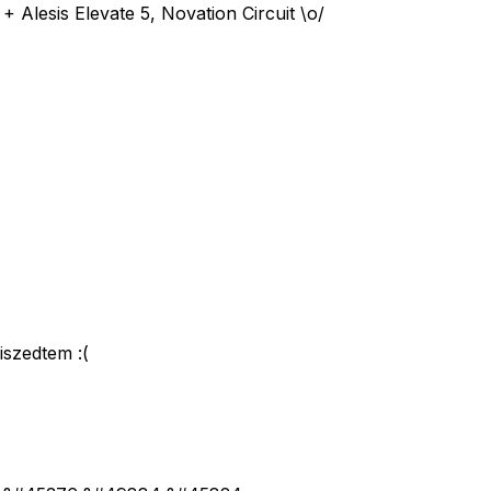
sis Elevate 5, Novation Circuit \o/
iszedtem :(