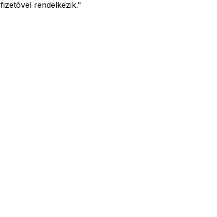
fizetõvel rendelkezik."