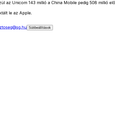
ül az Unicom 143 millió a China Mobile pedig 508 millió elõ
ált le az Apple.
ztoseg@sg.hu
Sütibeállítások