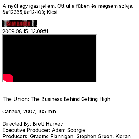
A nyúl egy igazi jellem. Ott ül a fűben és mégsem szívja.
&#12385;&#12403; Kicsi
2009.08.15. 13:08
#
1
The Union: The Business Behind Getting High
Canada, 2007, 105 min
Directed By: Brett Harvey
Executive Producer: Adam Scorgie
Producers: Graeme Flannigan, Stephen Green, Kieran