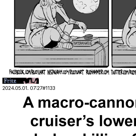
2024.05.01. 07:27
#
1133