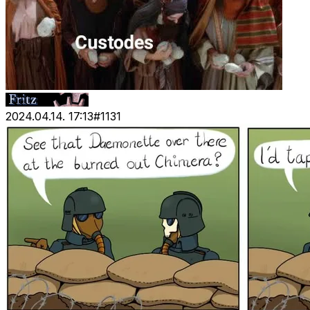
2024.04.14. 17:13
#
1131