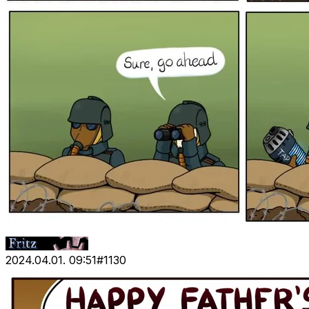
2024.04.01. 09:51
#
1130