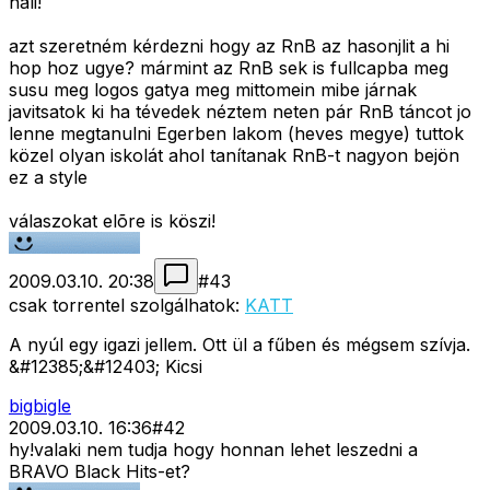
hali!
azt szeretném kérdezni hogy az RnB az hasonjlit a hi
hop hoz ugye? mármint az RnB sek is fullcapba meg
susu meg logos gatya meg mittomein mibe járnak
javitsatok ki ha tévedek néztem neten pár RnB táncot jo
lenne megtanulni Egerben lakom (heves megye) tuttok
közel olyan iskolát ahol tanítanak RnB-t nagyon bejön
ez a style
válaszokat elõre is köszi!
2009.03.10. 20:38
#
43
csak torrentel szolgálhatok:
KATT
A nyúl egy igazi jellem. Ott ül a fűben és mégsem szívja.
&#12385;&#12403; Kicsi
bigbigle
2009.03.10. 16:36
#
42
hy!valaki nem tudja hogy honnan lehet leszedni a
BRAVO Black Hits-et?