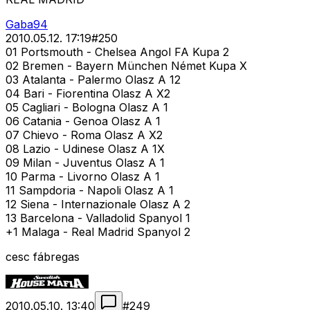
Gaba94
2010.05.12. 17:19
#
250
01 Portsmouth - Chelsea Angol FA Kupa 2
02 Bremen - Bayern München Német Kupa X
03 Atalanta - Palermo Olasz A 12
04 Bari - Fiorentina Olasz A X2
05 Cagliari - Bologna Olasz A 1
06 Catania - Genoa Olasz A 1
07 Chievo - Roma Olasz A X2
08 Lazio - Udinese Olasz A 1X
09 Milan - Juventus Olasz A 1
10 Parma - Livorno Olasz A 1
11 Sampdoria - Napoli Olasz A 1
12 Siena - Internazionale Olasz A 2
13 Barcelona - Valladolid Spanyol 1
+1 Malaga - Real Madrid Spanyol 2
cesc fábregas
2010.05.10. 13:40
#
249