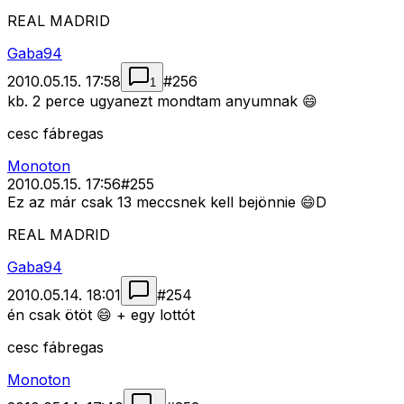
REAL MADRID
Gaba94
2010.05.15. 17:58
#
256
1
kb. 2 perce ugyanezt mondtam anyumnak 😄
cesc fábregas
Monoton
2010.05.15. 17:56
#
255
Ez az már csak 13 meccsnek kell bejönnie 😄D
REAL MADRID
Gaba94
2010.05.14. 18:01
#
254
én csak ötöt 😄 + egy lottót
cesc fábregas
Monoton