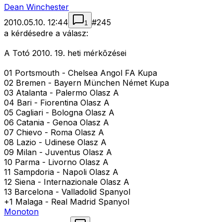
Dean Winchester
2010.05.10. 12:44
#
245
1
a kérdésedre a válasz:
A Totó 2010. 19. heti mérkõzései
01 Portsmouth - Chelsea Angol FA Kupa
02 Bremen - Bayern München Német Kupa
03 Atalanta - Palermo Olasz A
04 Bari - Fiorentina Olasz A
05 Cagliari - Bologna Olasz A
06 Catania - Genoa Olasz A
07 Chievo - Roma Olasz A
08 Lazio - Udinese Olasz A
09 Milan - Juventus Olasz A
10 Parma - Livorno Olasz A
11 Sampdoria - Napoli Olasz A
12 Siena - Internazionale Olasz A
13 Barcelona - Valladolid Spanyol
+1 Malaga - Real Madrid Spanyol
Monoton