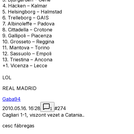
4. Häcken – Kalmar
5. Helsingborg – Halmstad
6. Trelleborg – GAIS
7. Albinoleffe – Padova
8. Cittadella – Crotone
9. Gallipoli – Piacenza
10. Grosseto – Reggina
11. Mantova – Torino
12. Sassuolo – Empoli
13. Triestina – Ancona
+1. Vicenza – Lecce
LOL
REAL MADRID
Gaba94
2010.05.16. 16:28
#
274
1
Cagliari 1-1, viszont vezet a Catania..
cesc fábregas