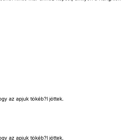
gy az apjuk tökéb?l jöttek.
gy az apjuk tökéb?l jöttek.