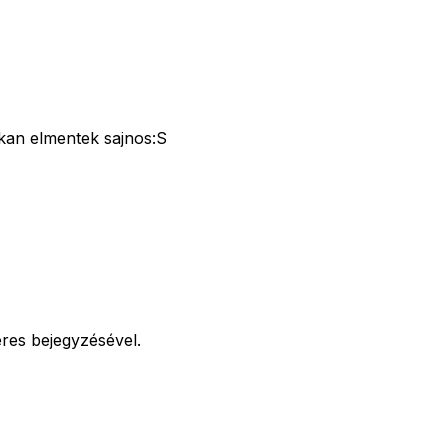
kan elmentek sajnos:S
teres bejegyzésével.