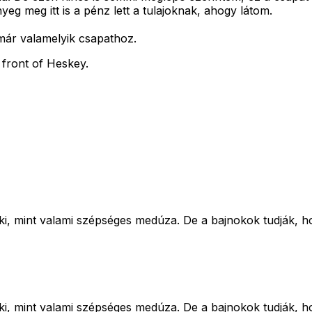
nyeg meg itt is a pénz lett a tulajoknak, ahogy látom.
már valamelyik csapathoz.
front of Heskey.
i, mint valami szépséges medúza. De a bajnokok tudják, ho
i, mint valami szépséges medúza. De a bajnokok tudják, ho