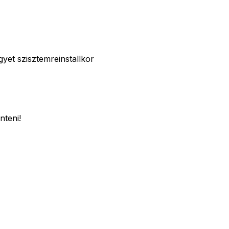
yet szisztemreinstallkor
nteni!