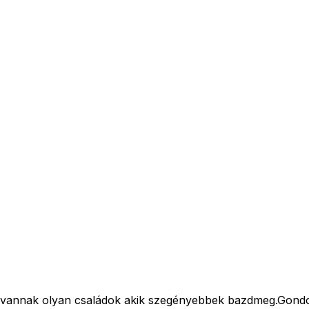
od vannak olyan családok akik szegényebbek bazdmeg.Gondo