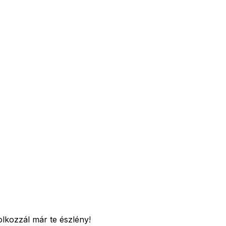
lkozzál már te észlény!