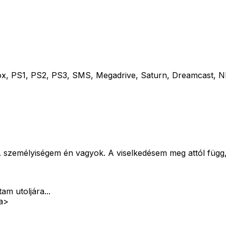
, PS1, PS2, PS3, SMS, Megadrive, Saturn, Dreamcast, N
személyiségem én vagyok. A viselkedésem meg attól függ, 
am utoljára...
ta>