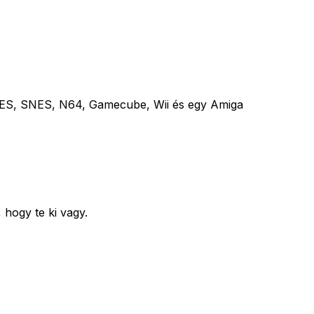
ES, SNES, N64, Gamecube, Wii és egy Amiga
hogy te ki vagy.