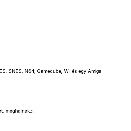
ES, SNES, N64, Gamecube, Wii és egy Amiga
t, meghalnak.:(