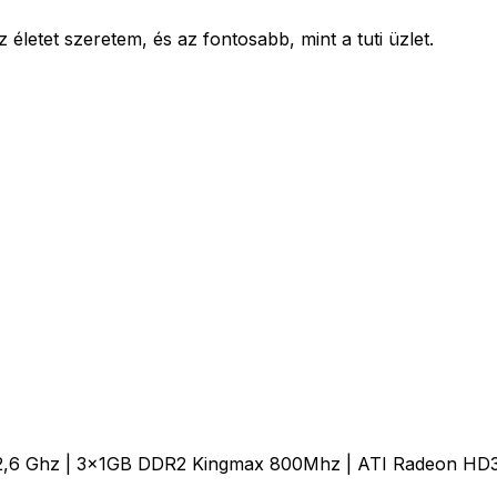
letet szeretem, és az fontosabb, mint a tuti üzlet.
 2,6 Ghz | 3x1GB DDR2 Kingmax 800Mhz | ATI Radeon H