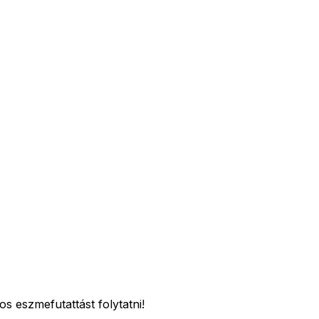
os eszmefutattást folytatni!