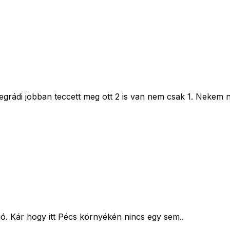
grádi jobban teccett meg ott 2 is van nem csak 1. Nekem 
ó. Kár hogy itt Pécs környékén nincs egy sem..