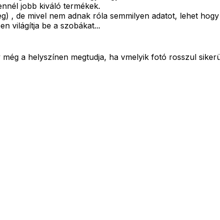
nnél jobb kiváló termékek.
leg) , de mivel nem adnak róla semmilyen adatot, lehet hog
világítja be a szobákat...
 még a helyszínen megtudja, ha vmelyik fotó rosszul sikerül