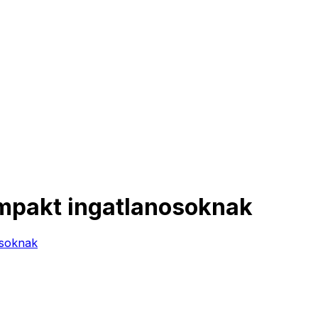
ompakt ingatlanosoknak
osoknak