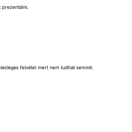
 prezentálni.
esleges felvétel mert nem tudhat semmit.