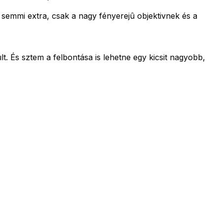
y semmi extra, csak a nagy fényerejû objektivnek és a
t. És sztem a felbontása is lehetne egy kicsit nagyobb,