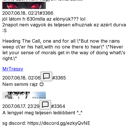
2007.06.18. 02:21
#
3366
jól látom h 630milla az elönyük??? lol
2napot nem vagyok és teljesen elhuznak ez azért durva
:S
Heeding The Call, one and for all \"But now the rains
weep o\'er his hall,with no one there to hear\" \"Never
let your sense of morals get in the way of doing what\'s
right.\"
MrTressy
2007.06.18. 02:06
#
3365
Nem semmi rajz 😊
2007.06.17. 23:29
#
3364
A lengyel meg teljesen ledöbbent ^_^
sg discord: https://discord.gg/ezkyQvNE