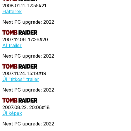
2008.01.11. 17:55
#
21
Hátterek
Next PC upgrade: 2022
2007.12.06. 17:26
#
20
AI trailer
Next PC upgrade: 2022
2007.11.24. 15:18
#
19
Új "titkos" trailer
Next PC upgrade: 2022
2007.08.22. 20:06
#
18
Új képek
Next PC upgrade: 2022