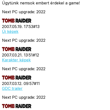
Úgytünik nemsok embert érdekel a game!
Next PC upgrade: 2022
2007.05.19. 17:53
#
13
Új képek
Next PC upgrade: 2022
2007.03.21. 13:51
#
12
Karakter képek
Next PC upgrade: 2022
2007.03.12. 09:57
#
11
GDC trailer
Next PC upgrade: 2022