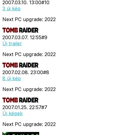
2007.03.10. 13:00
#
10
3 új kép
Next PC upgrade: 2022
2007.03.07. 12:55
#
9
Új trailer
Next PC upgrade: 2022
2007.02.08. 23:00
#
8
8 új kép
Next PC upgrade: 2022
2007.01.25. 22:57
#
7
Új képek
Next PC upgrade: 2022