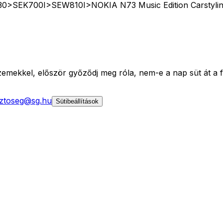
0>SEK700I>SEW810I>NOKIA N73 Music Edition Carstylin
mekkel, először győződj meg róla, nem-e a nap süt át a fe
ztoseg@sg.hu
Sütibeállítások