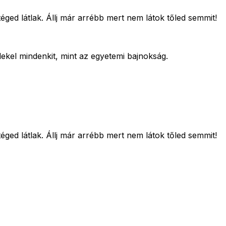
ged látlak. Állj már arrébb mert nem látok tőled semmit!
rdekel mindenkit, mint az egyetemi bajnokság.
ged látlak. Állj már arrébb mert nem látok tőled semmit!