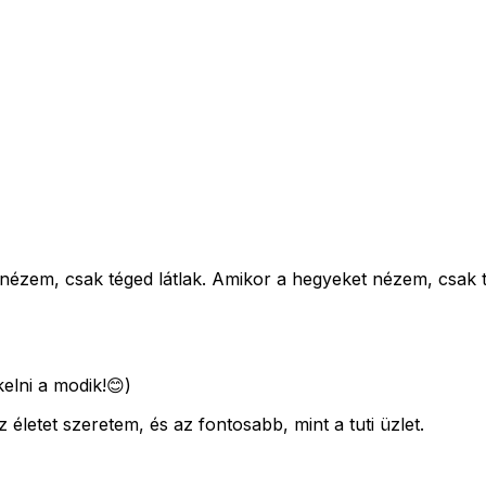
nézem, csak téged látlak. Amikor a hegyeket nézem, csak té
kelni a modik!😊)
letet szeretem, és az fontosabb, mint a tuti üzlet.