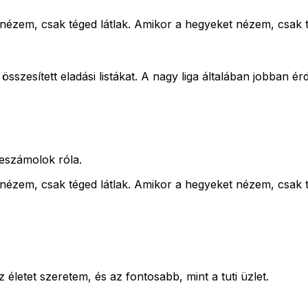
nézem, csak téged látlak. Amikor a hegyeket nézem, csak té
összesített eladási listákat. A nagy liga általában jobban é
eszámolok róla.
nézem, csak téged látlak. Amikor a hegyeket nézem, csak té
letet szeretem, és az fontosabb, mint a tuti üzlet.