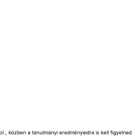
l , közben a tanulmányi eredményeidre is kell figyelned