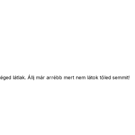
ged látlak. Állj már arrébb mert nem látok tőled semmit!