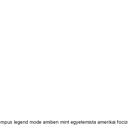
ampus legend mode amiben mint egyetemista amerikai focizo