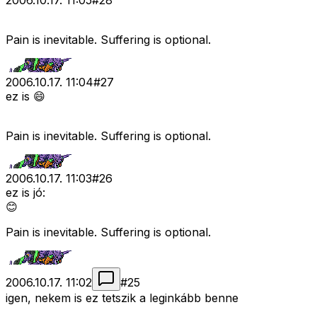
2006.10.17. 11:05
#
28
Pain is inevitable. Suffering is optional.
2006.10.17. 11:04
#
27
ez is 😄
Pain is inevitable. Suffering is optional.
2006.10.17. 11:03
#
26
ez is jó:
😊
Pain is inevitable. Suffering is optional.
2006.10.17. 11:02
#
25
igen, nekem is ez tetszik a leginkább benne