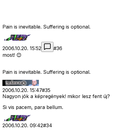
Pain is inevitable. Suffering is optional.
2006.10.20. 15:52
#
36
most! 😊
Pain is inevitable. Suffering is optional.
2006.10.20. 15:47
#
35
Nagyon jók a képregények! mikor lesz fent új?
Si vis pacem, para bellum.
2006.10.20. 09:42
#
34