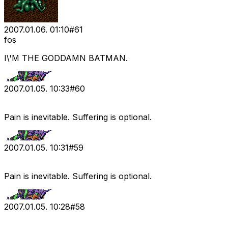
2007.01.06. 01:10
#
61
fos
I\'M THE GODDAMN BATMAN.
2007.01.05. 10:33
#
60
Pain is inevitable. Suffering is optional.
2007.01.05. 10:31
#
59
Pain is inevitable. Suffering is optional.
2007.01.05. 10:28
#
58