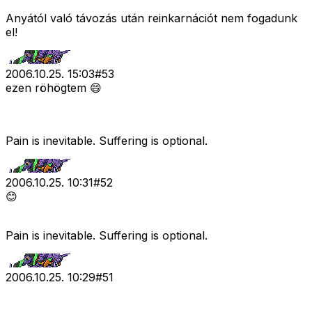
Anyától való távozás után reinkarnációt nem fogadunk
el!
2006.10.25. 15:03
#
53
ezen röhögtem 😄
Pain is inevitable. Suffering is optional.
2006.10.25. 10:31
#
52
😊
Pain is inevitable. Suffering is optional.
2006.10.25. 10:29
#
51