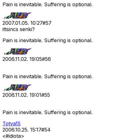
Pain is inevitable. Suffering is optional.
2007.01.05. 10:27
#
57
ittsincs senki?
Pain is inevitable. Suffering is optional.
2006.11.02. 19:05
#
56
Pain is inevitable. Suffering is optional.
2006.11.02. 19:01
#
55
Pain is inevitable. Suffering is optional.
Totya15
2006.10.25. 15:17
#
54
<#idiota>