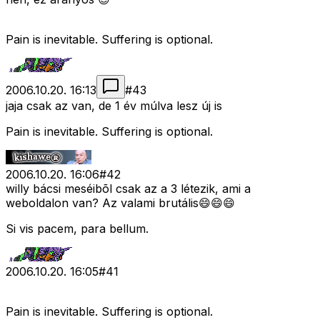
Pain is inevitable. Suffering is optional.
2006.10.20. 16:13
#
43
jaja csak az van, de 1 év múlva lesz új is
Pain is inevitable. Suffering is optional.
2006.10.20. 16:06
#
42
willy bácsi meséibõl csak az a 3 létezik, ami a
weboldalon van? Az valami brutális😄😄😄
Si vis pacem, para bellum.
2006.10.20. 16:05
#
41
Pain is inevitable. Suffering is optional.