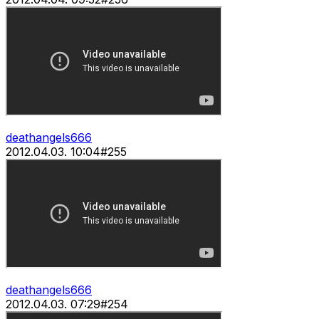
deathangels666
2012.04.03. 10:04
#
255
deathangels666
2012.04.03. 07:29
#
254