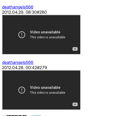
deathangels666
2012.04.29. 08:30
#
280
deathangels666
2012.04.28. 00:42
#
279