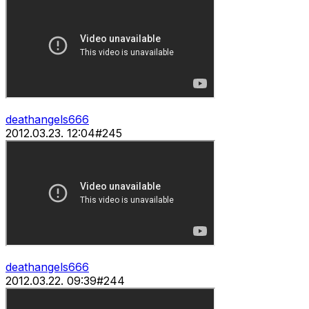
deathangels666
2012.03.23. 12:04
#
245
deathangels666
2012.03.22. 09:39
#
244