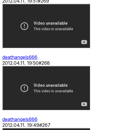
2012.04.11. 19:51
#
269
deathangels666
2012.04.11. 19:50
#
268
deathangels666
2012.04.11. 19:49
#
267