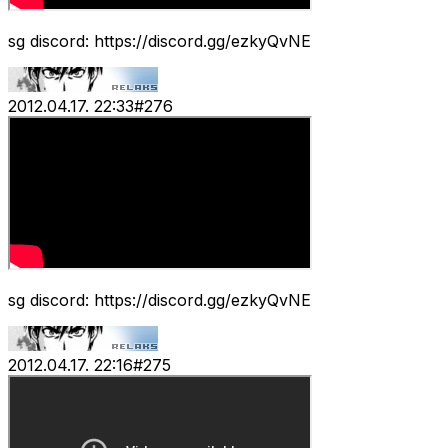
sg discord: https://discord.gg/ezkyQvNE
2012.04.17. 22:33
#
276
sg discord: https://discord.gg/ezkyQvNE
2012.04.17. 22:16
#
275