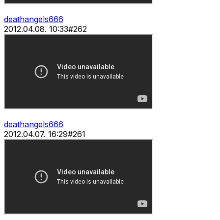
deathangels666
2012.04.08. 10:33
#
262
deathangels666
2012.04.07. 16:29
#
261