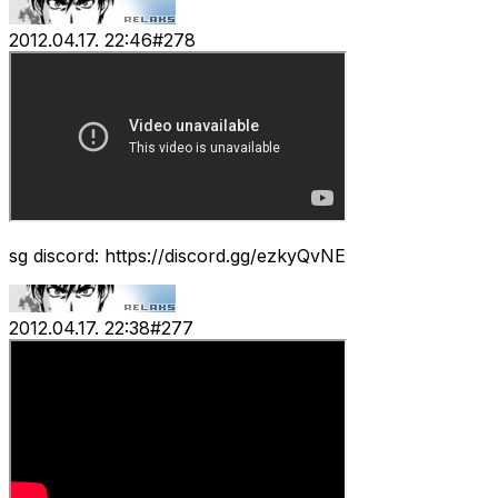
2012.04.17. 22:46
#
278
sg discord: https://discord.gg/ezkyQvNE
2012.04.17. 22:38
#
277