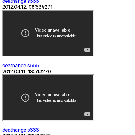
deathangels666
2012.04.12. 08:58
#
271
deathangels666
2012.04.11. 19:51
#
270
deathangels666