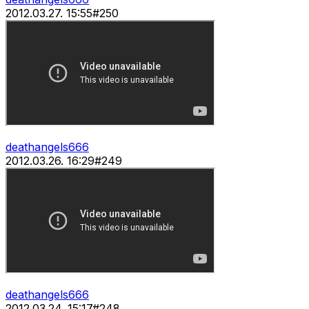
2012.03.27. 15:55
#
250
deathangels666
2012.03.26. 16:29
#
249
deathangels666
2012.03.24. 15:17
#
248