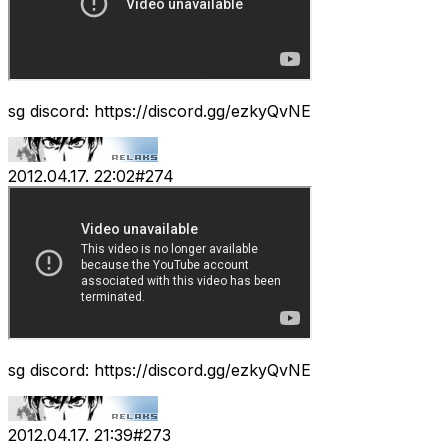
sg discord: https://discord.gg/ezkyQvNE
2012.04.17. 22:02
#
274
sg discord: https://discord.gg/ezkyQvNE
2012.04.17. 21:39
#
273