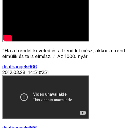
"Ha a trendet követed és a trenddel mész, akkor a trend
elmúlik és te is elmész..." Az 1000. nyár
deathangels666
2012.03.28. 14:51
#
251
deathangels666