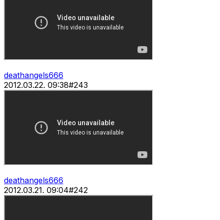
deathangels666
2012.03.22. 09:38
#
243
deathangels666
2012.03.21. 09:04
#
242