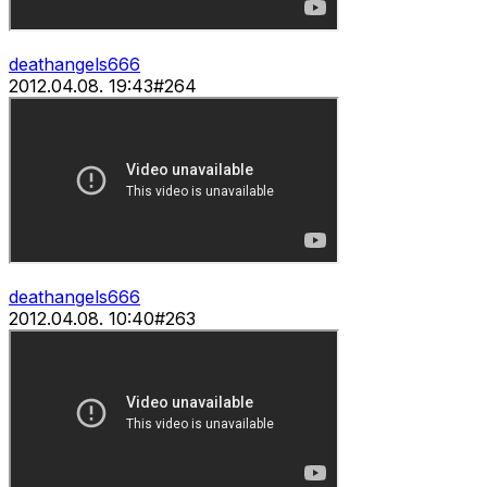
deathangels666
2012.04.08. 19:43
#
264
deathangels666
2012.04.08. 10:40
#
263