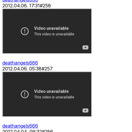
2012.04.06. 17:31
#
258
deathangels666
2012.04.06. 05:38
#
257
deathangels666
2012.04.04. 09:32
#
256