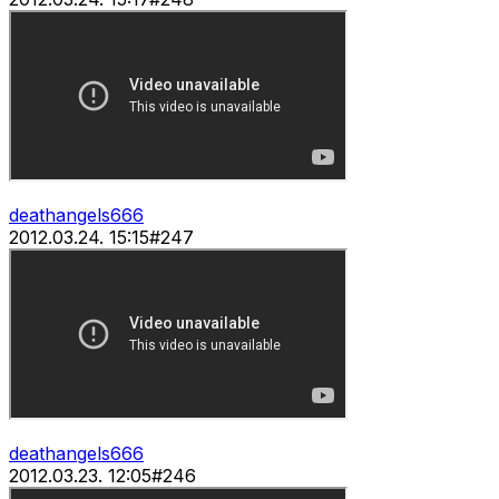
deathangels666
2012.03.24. 15:15
#
247
deathangels666
2012.03.23. 12:05
#
246