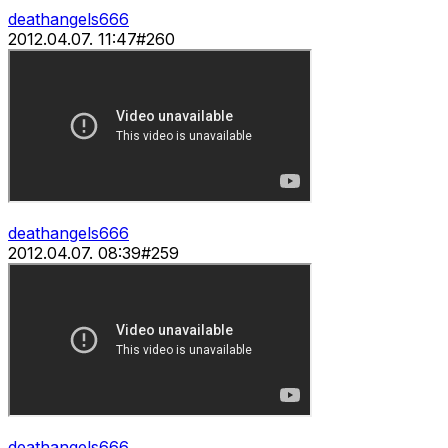
deathangels666
2012.04.07. 11:47
#
260
deathangels666
2012.04.07. 08:39
#
259
deathangels666