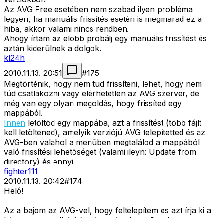
Az AVG Free esetében nem szabad ilyen probléma
legyen, ha manuális frissítés esetén is megmarad ez a
hiba, akkor valami nincs rendben.
Ahogy írtam az elõbb probálj egy manuális frissítést és
aztán kiderûlnek a dolgok.
kl24h
2010.11.13. 20:51
#
175
Megtörténik, hogy nem tud frissíteni, lehet, hogy nem
túd csatlakozni vagy elérhetetlen az AVG szerver, de
még van egy olyan megoldás, hogy frissíted egy
mappából.
Innen
letöltöd egy mappába, azt a frissítést (több fájlt
kell letöltened), amelyik verziójú AVG telepítetted és az
AVG-ben valahol a menûben megtalálod a mappából
való frissítési lehetõséget (valami ileyn: Update from
directory) és ennyi.
fighter111
2010.11.13. 20:42
#
174
Heló!
Az a bajom az AVG-vel, hogy feltelepítem és azt írja ki a