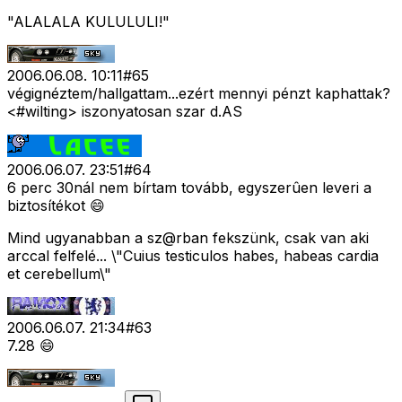
"ALALALA KULULULI!"
2006.06.08. 10:11
#
65
végignéztem/hallgattam...ezért mennyi pénzt kaphattak?
<#wilting>
iszonyatosan szar d.AS
2006.06.07. 23:51
#
64
6 perc 30nál nem bírtam tovább, egyszerûen leveri a
biztosítékot 😄
Mind ugyanabban a sz@rban fekszünk, csak van aki
arccal felfelé... \"Cuius testiculos habes, habeas cardia
et cerebellum\"
2006.06.07. 21:34
#
63
7.28 😄