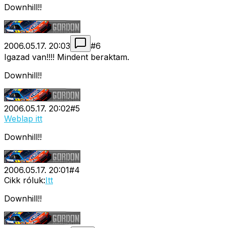
Downhill!!
2006.05.17. 20:03
#
6
Igazad van!!!! Mindent beraktam.
Downhill!!
2006.05.17. 20:02
#
5
Weblap itt
Downhill!!
2006.05.17. 20:01
#
4
Cikk róluk:
Itt
Downhill!!