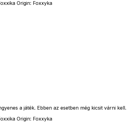
oxxika Origin: Foxxyka
enes a játék. Ebben az esetben még kicsit várni kell.
oxxika Origin: Foxxyka