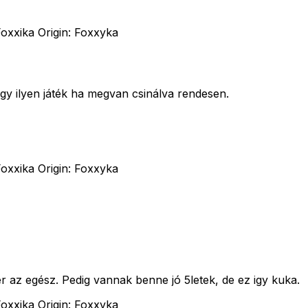
oxxika Origin: Foxxyka
egy ilyen játék ha megvan csinálva rendesen.
oxxika Origin: Foxxyka
 az egész. Pedig vannak benne jó 5letek, de ez igy kuka.
oxxika Origin: Foxxyka