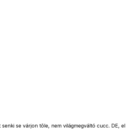
senki se várjon tõle, nem világmegváltó cucc. DE, el