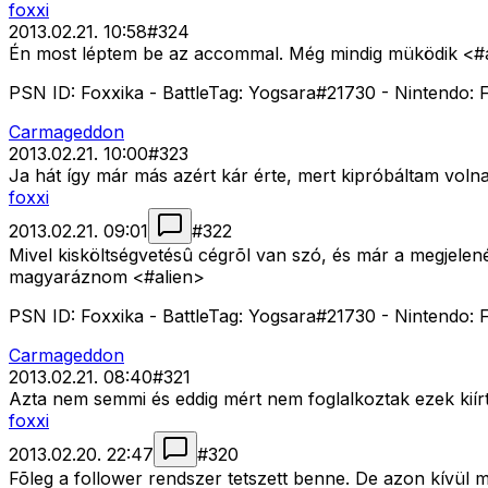
foxxi
2013.02.21. 10:58
#
324
Én most léptem be az accommal. Még mindig müködik <#
PSN ID: Foxxika - BattleTag: Yogsara#21730 - Nintendo: F
Carmageddon
2013.02.21. 10:00
#
323
Ja hát így már más azért kár érte, mert kipróbáltam volna
foxxi
2013.02.21. 09:01
#
322
Mivel kisköltségvetésû cégrõl van szó, és már a megjelené
magyaráznom <#alien>
PSN ID: Foxxika - BattleTag: Yogsara#21730 - Nintendo: F
Carmageddon
2013.02.21. 08:40
#
321
Azta nem semmi és eddig mért nem foglalkoztak ezek kiír
foxxi
2013.02.20. 22:47
#
320
Fõleg a follower rendszer tetszett benne. De azon kívül mi