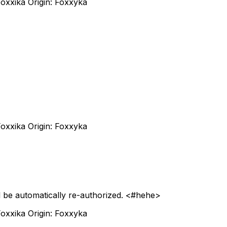
oxxika Origin: Foxxyka
oxxika Origin: Foxxyka
ill be automatically re-authorized. <#hehe>
oxxika Origin: Foxxyka