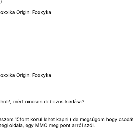
)
oxxika Origin: Foxxyka
oxxika Origin: Foxxyka
hol?, mért nincsen dobozos kiadása?
aszem 15font körül lehet kapni ( de megsúgom hogy csodát 
ségi oldala, egy MMO meg pont arról szól.