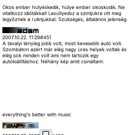
Okos ember hülyéskedik, hülye ember okoskodik. Ne
vitatkozz idiótákkal! Lesüllyedsz a szintjükre ott meg
legyőznek a rutinjukkal. Szükséges, általános jelenség.
2007.10.22. 11:29
#
451
A tavalyi tényleg jobb volt, most kevesebb autó volt.
Szombaton azért már elég nagy üres helyek voltak és
elég sok minden volt ami nem tartozik egy
autókiállításhoz. Néhány kép amit csináltam:
everything's better with music