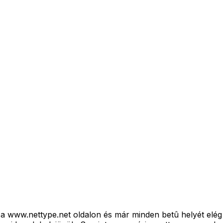
 a www.nettype.net oldalon és már minden betû helyét el