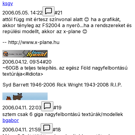
ksgy
2006.05.05. 14:22
#
21
attól függ mit értesz színvonal alatt 😊 ha a grafikát,
akkor tényleg az FS2004 a nyerõ...ha a rendszereket és
repülési modellt, akkor az x-plane 😊
-- http://www.x-plane.hu
2006.04.12. 09:54
#
20
~60GB a teljes telepítés. az egész Föld nagyfelbontású
textúrája<#idiota>
Syd Barrett 1946-2006 Rick Wright 1943-2008 R.I.P.
2006.04.11. 22:03
#
19
sztem csak 6 giga nagyfelbontású textúrák/modellek
bgabor
2006.04.11. 21:59
#
18