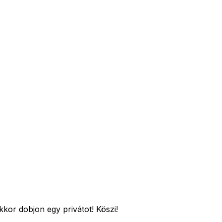
kor dobjon egy privátot! Köszi!