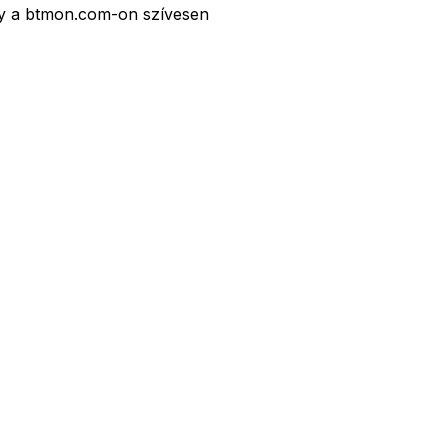
gy a btmon.com-on szívesen