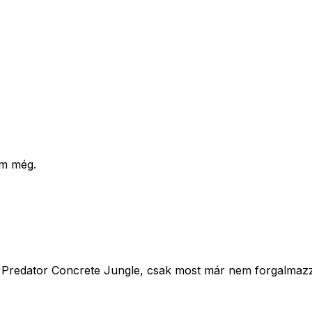
am még.
a Predator Concrete Jungle, csak most már nem forgalmaz