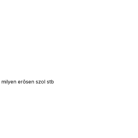
 milyen erõsen szol stb