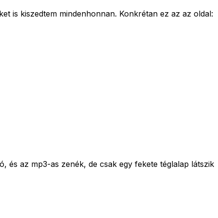
eket is kiszedtem mindenhonnan. Konkrétan ez az az oldal:
 és az mp3-as zenék, de csak egy fekete téglalap látszik