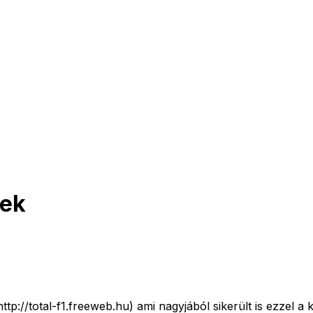
pek
tp://total-f1.freeweb.hu) ami nagyjából sikerült is ezzel a 