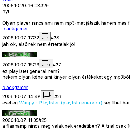
2006.10.20. 16:08
#
29
hy!
Olyan player nincs ami nem mp3-mat játszik hanem más fo
blackgamer
2006.10.07. 17:32
#
28
jah ok, elsõnek nem értettelek jól
2006.10.07. 15:23
#
27
1
ez playlistet generál nem?
nekem olyan kéne ami kinyer olyan értékeket egy mp3ból a
blackgamer
2006.10.07. 14:48
#
26
1
esetleg
Wimpy - Playlister (playlist generator)
segíthet bár
2006.10.07. 11:35
#
25
a flashamp nincs meg valakinek eredetiben? A trial csak