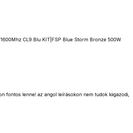
 1600Mhz CL9 Blu KIT|FSP Blue Storm Bronze 500W
n fontos lenne! az angol leírásokon nem tudok kiigazodi,