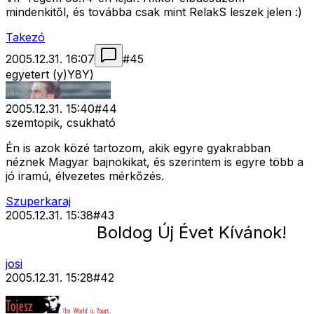
mindenkitől, és továbba csak mint RelakS leszek jelen :)
Takezó
2005.12.31. 16:07
#
45
egyetert (y)Y8Y)
2005.12.31. 15:40
#
44
szemtopik, csukható
Én is azok közé tartozom, akik egyre gyakrabban
néznek Magyar bajnokikat, és szerintem is egyre több a
jó iramú, élvezetes mérkőzés.
Szuperkaraj
2005.12.31. 15:38
#
43
Boldog Új Évet Kívánok!
josi
2005.12.31. 15:28
#
42